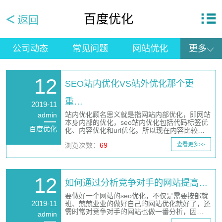
百度优化
公司动态
常见问题
网站优化
更多
12
SEO站内优化VS站外优化那个更
重…
2019-11
站内优化顾名思义就是指网站内部优化，即网站
admin
本身内部的优化，seo站内优化包括代码标签优
百度优化
化、内容优化和url优化。所以现在内容比较…
浏览次数：
69
查看更多>>
12
如何通过分析竞争对手的网站提高…
要做好一个网站的seo优化，不仅是需要按部就
2019-11
班、兢兢业业的做好自己的网站优化就好了，还
需时常对竞争对手的网站也做一番分析，因…
admin